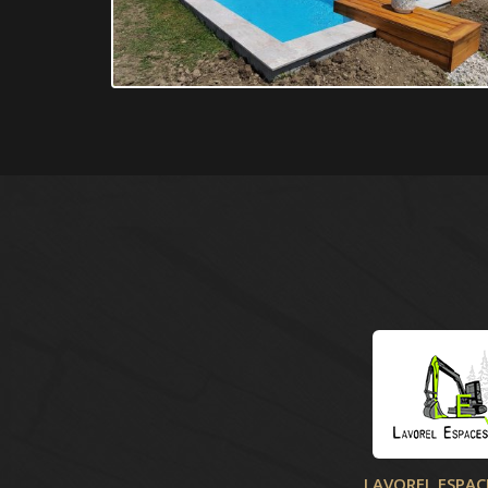
LAVOREL ESPAC