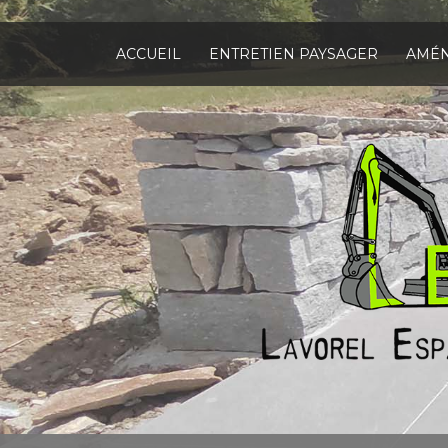
Aller
au
contenu
ACCUEIL
ENTRETIEN PAYSAGER
AMÉN
principal