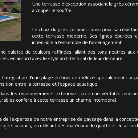
Une terrasse d’exception associant le grès céra
à couper le souffle.
Le choix du grès cérame, connu pour sa résistanc
cette terrasse moderne. Ses lignes épurées e
indéniable à l’ensemble de l’aménagement.
ne palette de couleurs raffinées, allant des tons neutres aux 
ces, en accord avec le style architectural de leur demeure.
s l’intégration d’une plage en bois de mélèze spécialement conçu
nsition entre la terrasse et l’espace aquatique.
ans les environnements extérieurs, crée une véritable ambiance
rables confère à cette terrasse un charme intemporel.
e de l’expertise de notre entreprise de paysage dans la conceptio
ojets uniques, en utilisant des matériaux de qualité et en accorda