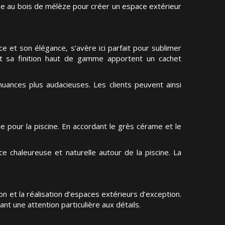
me au bois de mélèze pour créer un espace extérieur
e et son élégance, s’avère ici parfait pour sublimer
t sa finition haut de gamme apportent un cachet
nuances plus audacieuses. Les clients peuvent ainsi
e pour la piscine. En accordant le grès cérame et le
 chaleureuse et naturelle autour de la piscine. La
n et la réalisation d’espaces extérieurs d’exception.
nt une attention particulière aux détails.