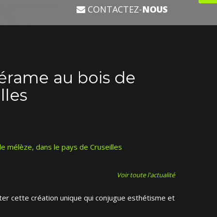
CONTACTEZ-
NOUS
cérame au bois de
lles
e mélèze, dans le pays de Cruseilles
Voir toute l'actualité
er cette création unique qui conjugue esthétisme et