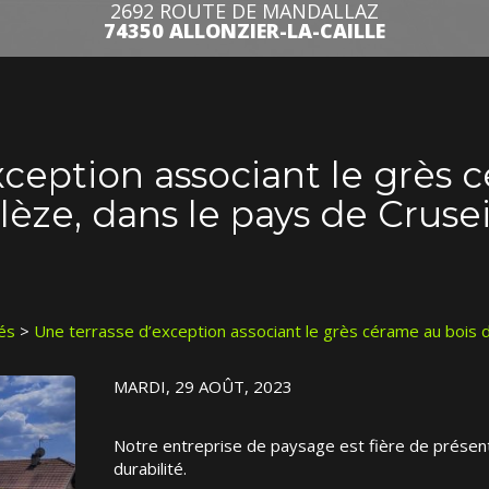
2692 ROUTE DE MANDALLAZ
74350 ALLONZIER-LA-CAILLE
xception associant le grès 
èze, dans le pays de Crusei
tés
>
Une terrasse d’exception associant le grès cérame au bois d
MARDI, 29 AOÛT, 2023
Notre entreprise de paysage est fière de présent
durabilité.