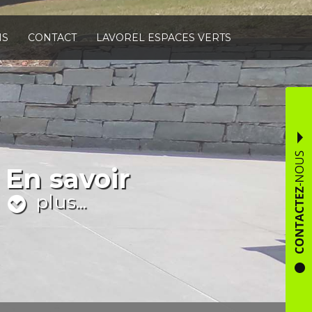
NS
CONTACT
LAVOREL ESPACES VERTS
En savoir
plus...