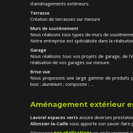
d'aménagements extérieurs.
Terrasse
Création de terrasses sur mesure
Murs de soutènement
Nous réalisons tous types de murs de soutèneme
Notre entreprise est spécialisée dans la réalisati
Garage
Nous réalisons tous vos projets de garage, de l’é
réalisation de vos garages sur mesure.
Brise vue
Nous proposons une large gamme de produits po
bois ; aluminium ; composite ; …
Aménagement extérieur en
Lavorel espaces verts
assure diverses prestati
Allonzier-la-Caille
vous apporte son savoir-faire 
Découvrez
nos réalisations
en aménagement ext