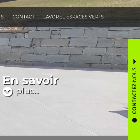
NS
CONTACT
LAVOREL ESPACES VERTS
En savoir
plus...