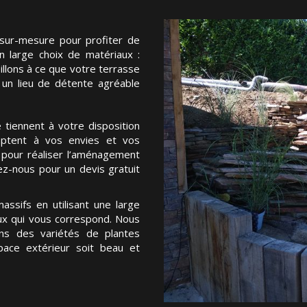
sur-mesure pour profiter de
 large choix de matériaux :
illons à ce que votre terrasse
t un lieu de détente agréable
tiennent à votre disposition
aptent à vos envies et vos
pour réaliser l’aménagement
ez-nous pour un devis gratuit
ssifs en utilisant une large
eux qui vous correspond. Nous
s des variétés de plantes
ace extérieur soit beau et