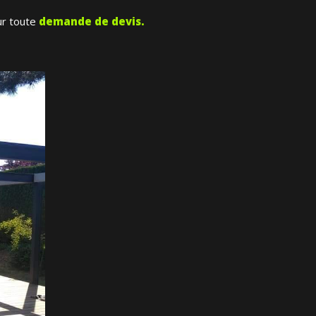
ur toute
demande de devis.