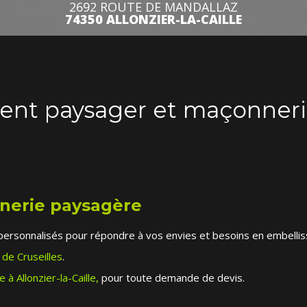
2692 ROUTE DE MANDALLAZ
74350 ALLONZIER-LA-CAILLE
t paysager et maçonneri
nerie paysagère
personnalisés pour répondre à vos envies et besoins en embellis
de Cruseilles
.
à Allonzier-la-Caille,
pour toute demande de devis.