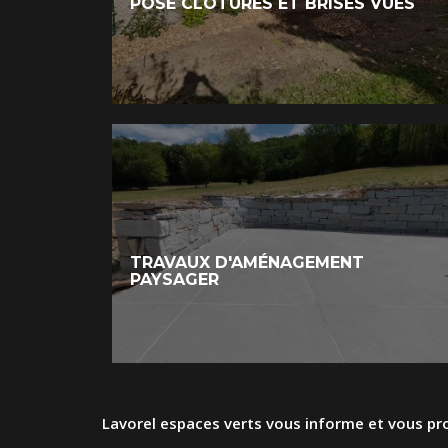
POSE CLÔTURES ET BRISES VUES
TRAVAUX D'AMÉNAGEMENT
PAYSAGER
Lavorel espaces verts vous informe et vous pro