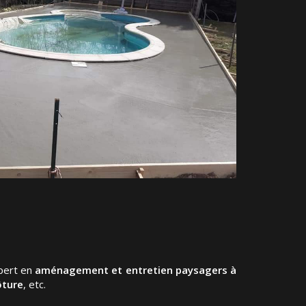
xpert en
aménagement et entretien paysagers à
ôture
, etc.