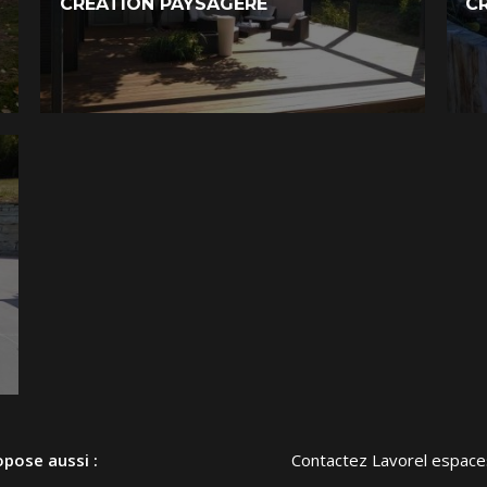
CRÉATION PAYSAGÈRE
C
pose aussi :
Contactez Lavorel espac