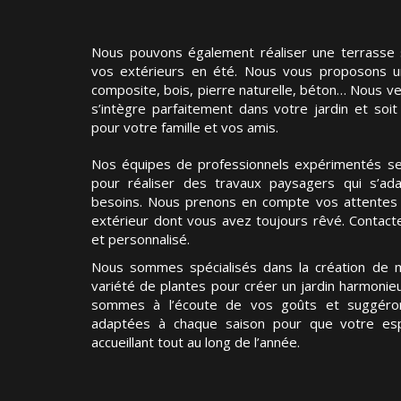
Nous pouvons également réaliser une terrasse 
vos extérieurs en été. Nous vous proposons un
composite, bois, pierre naturelle, béton… Nous ve
s’intègre parfaitement dans votre jardin et soi
pour votre famille et vos amis.
Nos équipes de professionnels expérimentés se 
pour réaliser des travaux paysagers qui s’ad
besoins. Nous prenons en compte vos attentes 
extérieur dont vous avez toujours rêvé. Contact
et personnalisé.
Nous sommes spécialisés dans la création de ma
variété de plantes pour créer un jardin harmoni
sommes à l’écoute de vos goûts et suggéron
adaptées à chaque saison pour que votre esp
accueillant tout au long de l’année.