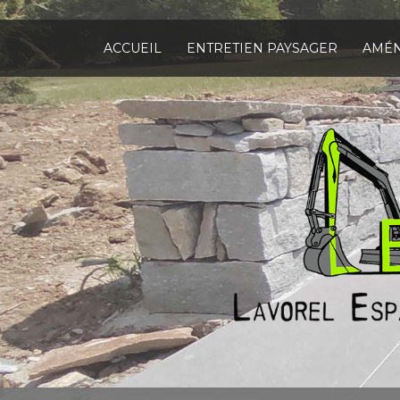
Aller
au
contenu
ACCUEIL
ENTRETIEN PAYSAGER
AMÉN
principal