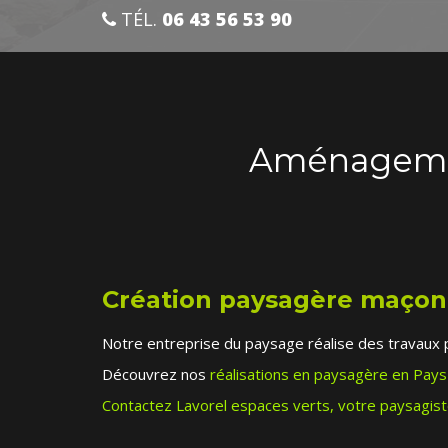
TÉL.
06 43 56 53 90
Aménagemen
Création paysagère maçon
Notre entreprise du paysage réalise des travaux 
Découvrez nos
réalisations en paysagère en Pays 
Contactez Lavorel espaces verts, votre paysagiste 