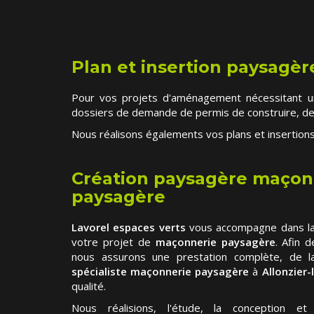
Plan et insertion paysagèr
Pour vos projets d'aménagement nécessitant un
dossiers de demande de permis de construire, de
Nous réalisons égalements vos plans et insertio
Création paysagère maçon
paysagère
Lavorel espaces verts
vous accompagne dans la 
votre projet de
maçonnerie paysagère
. Afin 
nous assurons une prestation complète, de la
spécialiste maçonnerie paysagère
à
Allonzier-l
qualité.
Nous réalisions, l'étude, la conception et