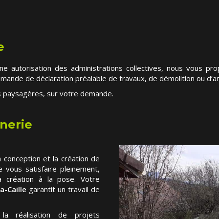
e
e autorisation des administrations collectives, nous vous pr
mande de déclaration préalable de travaux, de démolition ou d’
ns paysagères, sur votre demande.
nerie
conception et la création de
de vous satisfaire pleinement,
 création à la pose. Votre
a-Caille
garantit un travail de
 la réalisation de projets