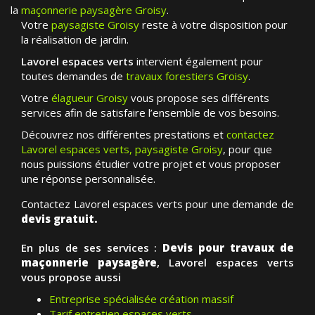
la
maçonnerie paysagère Groisy
.
Votre
paysagiste Groisy
reste à votre disposition pour
la réalisation de jardin.
Lavorel espaces verts
intervient également pour
toutes demandes de
travaux forestiers Groisy
.
Votre
élagueur Groisy
vous propose ses différents
services afin de satisfaire l’ensemble de vos besoins.
Découvrez nos différentes prestations et
contactez
Lavorel espaces verts, paysagiste Groisy
, pour que
nous puissions étudier votre projet et vous proposer
une réponse personnalisée.
Contactez Lavorel espaces verts pour une demande de
devis gratuit.
En plus de ses services :
Devis pour travaux de
maçonnerie paysagère
, Lavorel espaces verts
vous propose aussi
Entreprise spécialisée création massif
Tarif entretien espaces verts