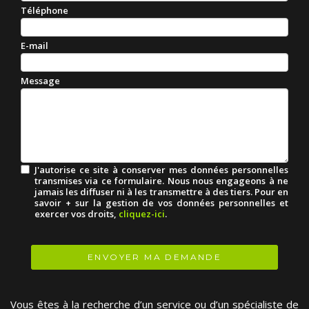
Téléphone
E-mail
Message
J'autorise ce site à conserver mes données personnelles
transmises via ce formulaire. Nous nous engageons à ne
jamais les diffuser ni à les transmettre à des tiers. Pour en
savoir + sur la gestion de vos données personnelles et
exercer vos droits,
cliquez-ici
.
Acceptation
RGPD
*
ENVOYER MA DEMANDE
Vous êtes à la recherche d’un service ou d’un spécialiste de