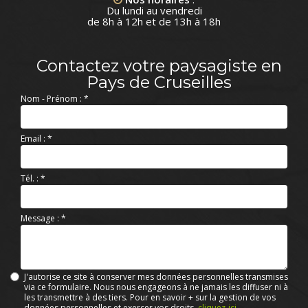
Du lundi au vendredi
de 8h à 12h et de 13h à 18h
Contactez votre paysagiste en
Pays de Cruseilles
Nom - Prénom :
*
Email :
*
Tél. :
*
Message :
*
J'autorise ce site à conserver mes données personnelles transmises
via ce formulaire. Nous nous engageons à ne jamais les diffuser ni à
les transmettre à des tiers. Pour en savoir + sur la gestion de vos
données personnelles et exercer vos droits,
cliquez-ici
.