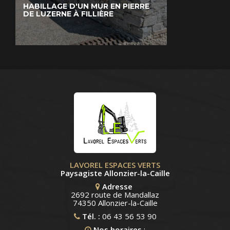
HABILLAGE D'UN MUR EN PIERRE
DE LUZERNE À FILLIÈRE
LAVOREL ESPACES VERTS
Paysagiste Allonzier-la-Caille
Adresse
2692 route de Mandallaz
74350 Allonzier-la-Caille
Tél. :
06 43 56 53 90
Nos horaires
: