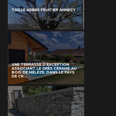
TAILLE ARBRE FRUITIER ANNECY
UNE TERRASSE D’EXCEPTION
ASSOCIANT LE GRÈS CÉRAME AU
BOIS DE MÉLÈZE, DANS LE PAYS
DE CR...