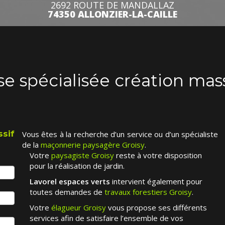
2692 ROUTE DE MANDALLAZ
74350 ALLONZIER-LA-CAILLE
se spécialisée création mass
ssif
Vous êtes à la recherche d’un service ou d’un spécialiste
de la
maçonnerie paysagère Groisy
.
Votre
paysagiste Groisy
reste à votre disposition
pour la réalisation de jardin.
Lavorel espaces verts
intervient également pour
toutes demandes de
travaux forestiers Groisy
.
Votre
élagueur Groisy
vous propose ses différents
services afin de satisfaire l’ensemble de vos