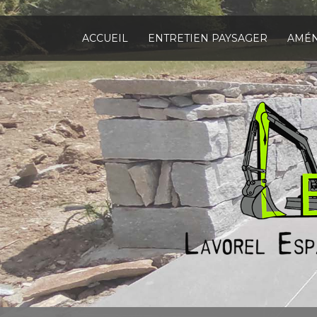
Aller
au
contenu
ACCUEIL
ENTRETIEN PAYSAGER
AMÉN
principal