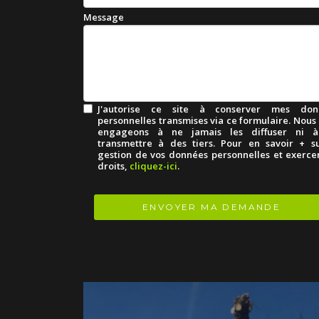
Message
J'autorise ce site à conserver mes don
personnelles transmises via ce formulaire. Nous
engageons à ne jamais les diffuser ni à
transmettre à des tiers. Pour en savoir + s
gestion de vos données personnelles et exerce
droits,
cliquez-ici
.
Acceptation
RGPD
*
ENVOYER MA DEMANDE