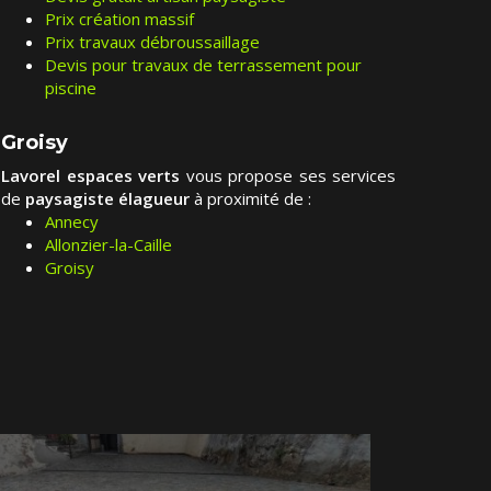
Prix création massif
Prix travaux débroussaillage
Devis pour travaux de terrassement pour
piscine
Groisy
Lavorel espaces verts
vous propose ses services
de
paysagiste élagueur
à proximité de :
Annecy
Allonzier-la-Caille
Groisy