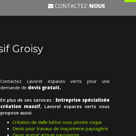
CONTACTEZ-
NOUS
if Groisy
Contactez Lavorel espaces verts pour une
demande de
devis gratuit.
En plus de ses services :
Entreprise spécialisée
création massif
, Lavorel espaces verts vous
propose aussi
Création de dalle béton sous piscine coque
Devis pour travaux de maçonnerie paysagère
Devis gratuit artisan paysagiste