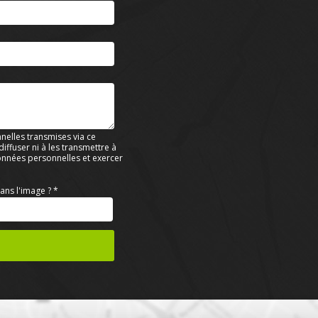
nelles transmises via ce
ffuser ni à les transmettre à
données personnelles et exercer
ans l'image ?
*