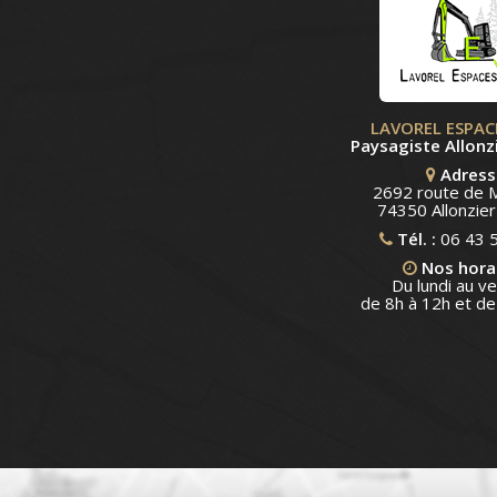
LAVOREL ESPAC
Paysagiste Allonzi
Adress
2692 route de 
74350 Allonzier-
Tél. :
06 43 
Nos hora
Du lundi au v
de 8h à 12h et de