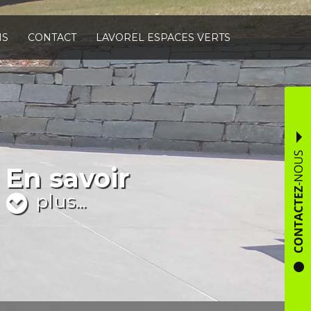
NS
CONTACT
LAVOREL ESPACES VERTS
En savoir
plus...