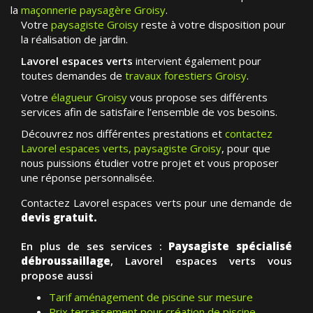
la
maçonnerie paysagère Groisy
.
Votre
paysagiste Groisy
reste à votre disposition pour
la réalisation de jardin.
Lavorel espaces verts
intervient également pour
toutes demandes de
travaux forestiers Groisy
.
Votre
élagueur Groisy
vous propose ses différents
services afin de satisfaire l’ensemble de vos besoins.
Découvrez nos différentes prestations et
contactez
Lavorel espaces verts, paysagiste Groisy
, pour que
nous puissions étudier votre projet et vous proposer
une réponse personnalisée.
Contactez Lavorel espaces verts pour une demande de
devis gratuit.
En plus de ses services :
Paysagiste spécialisé
débroussaillage
, Lavorel espaces verts vous
propose aussi
Tarif aménagement de piscine sur mesure
Prix terrassement pour création de piscine