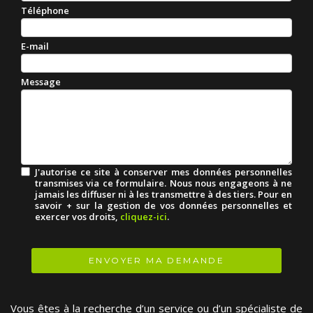
Téléphone
E-mail
Message
J'autorise ce site à conserver mes données personnelles
transmises via ce formulaire. Nous nous engageons à ne
jamais les diffuser ni à les transmettre à des tiers. Pour en
savoir + sur la gestion de vos données personnelles et
exercer vos droits,
cliquez-ici
.
Acceptation
RGPD
*
ENVOYER MA DEMANDE
Vous êtes à la recherche d’un service ou d’un spécialiste de