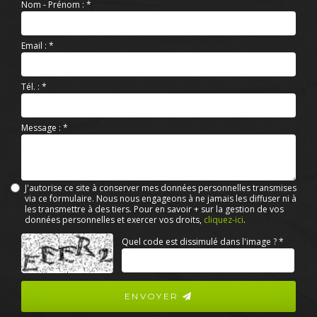
Nom - Prénom :
*
Email :
*
Tél. :
*
Message :
*
J'autorise ce site à conserver mes données personnelles transmises
via ce formulaire. Nous nous engageons à ne jamais les diffuser ni à
les transmettre à des tiers. Pour en savoir + sur la gestion de vos
données personnelles et exercer vos droits,
cliquez-ici
.
Acceptation
Quel code est dissimulé dans l'image ?
*
RGPD
*
ENVOYER