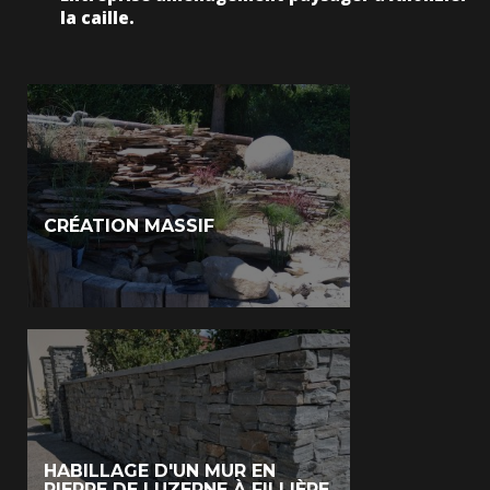
la caille.
CRÉATION MASSIF
HABILLAGE D'UN MUR EN
PIERRE DE LUZERNE À FILLIÈRE