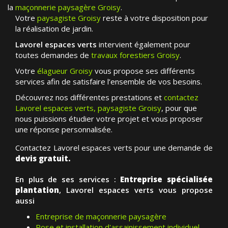
la
maçonnerie paysagère Groisy
.
Votre
paysagiste Groisy
reste à votre disposition pour
la réalisation de jardin.
Lavorel espaces verts
intervient également pour
toutes demandes de
travaux forestiers Groisy
.
Votre
élagueur Groisy
vous propose ses différents
services afin de satisfaire l’ensemble de vos besoins.
Découvrez nos différentes prestations et
contactez
Lavorel espaces verts, paysagiste Groisy
, pour que
nous puissions étudier votre projet et vous proposer
une réponse personnalisée.
Contactez Lavorel espaces verts pour une demande de
devis gratuit.
En plus de ses services :
Entreprise spécialisée
plantation
, Lavorel espaces verts vous propose
aussi
Entreprise de maçonnerie paysagère
Pose et installation d'assainissement individuel