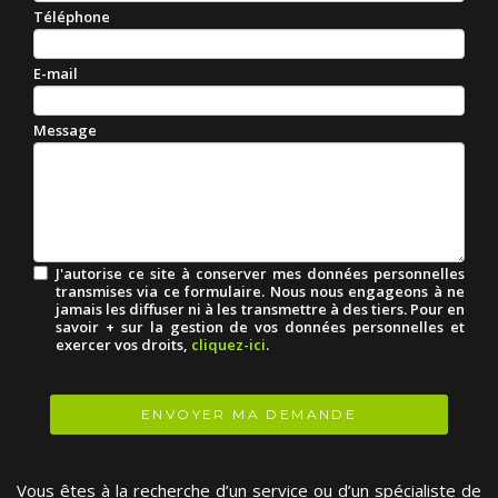
Téléphone
E-mail
Message
J'autorise ce site à conserver mes données personnelles
transmises via ce formulaire. Nous nous engageons à ne
jamais les diffuser ni à les transmettre à des tiers. Pour en
savoir + sur la gestion de vos données personnelles et
exercer vos droits,
cliquez-ici
.
Acceptation
RGPD
*
ENVOYER MA DEMANDE
Vous êtes à la recherche d’un service ou d’un spécialiste de